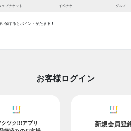
ウェブチケット
イベチケ
グルメ
買い物するとポイントがたまる！
お客様ログイン
ツクツク!!!アプリ
新規会員登
登録済みのお客様