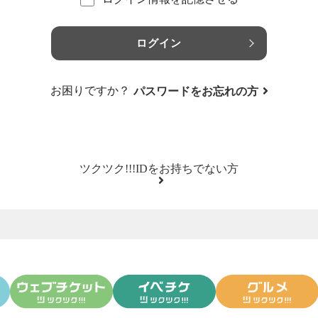
ログイン
お困りですか？
パスワードをお忘れの方
ツクツク!!!IDをお持ちでない方