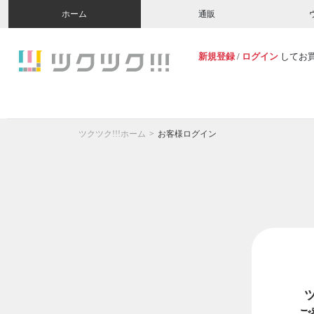
ホーム
通販
新規登録
/
ログイン
してお
ツクツク!!!ホーム
お客様ログイン
ご