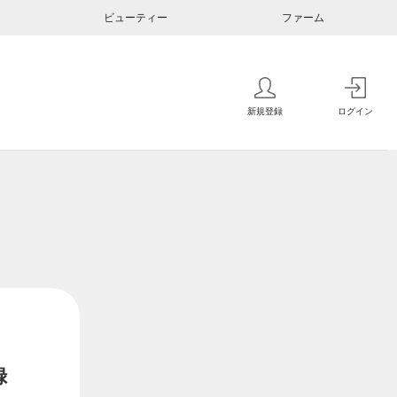
ビューティー
ファーム
新規登録
ログイン
録