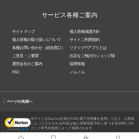
サービス各種ご案内
サイトマップ
個人情報保護方針
個人情報の取り扱いについて
サイトご利用規約
各種お問い合わせ（総合窓口）
ツクツク!!!アプリとは
ご意見・ご要望
出店をご検討のショップ様
運営会社のご案内
採用情報
FAQ
ノムノム
-
ページの先頭へ
↑
当サイトはDigiCert社発行のSSL電子証明書を使用しており、お客様
によって入力される内容は個人情報保護方針に基づき送信時にSSL
という暗号化技術によって保護されます。