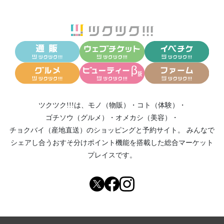
ツクツク!!!は、
モノ（物販）
・
コト（体験）
・
ゴチソウ（グルメ）
・
オメカシ（美容）
・
チョクバイ（産地直送）
のショッピングと予約サイト。
みんなで
シェアし合う
おすそ分けポイント機能
を搭載した総合マーケット
プレイスです。