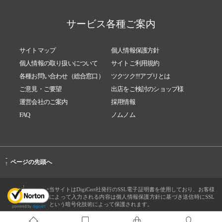
サービス各種ご案内
サイトマップ
個人情報保護方針
個人情報の取り扱いについて
サイトご利用規約
各種お問い合わせ（総合窓口）
ツクツク!!!アプリとは
ご意見・ご要望
出店をご検討のショップ様
運営会社のご案内
採用情報
FAQ
ノムノム
-
ページの先頭へ
↑
当サイトはDigiCert社発行のSSL電子証明書を使用しており、お客様
によって入力される内容は個人情報保護方針に基づき送信時にSSL
という暗号化技術によって保護されます。