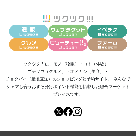
ツクツク!!!は、
モノ（物販）
・
コト（体験）
・
ゴチソウ（グルメ）
・
オメカシ（美容）
・
チョクバイ（産地直送）
のショッピングと予約サイト。
みんなで
シェアし合う
おすそ分けポイント機能
を搭載した総合マーケット
プレイスです。