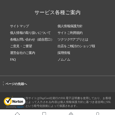
サービス各種ご案内
サイトマップ
個人情報保護方針
個人情報の取り扱いについて
サイトご利用規約
各種お問い合わせ（総合窓口）
ツクツク!!!アプリとは
ご意見・ご要望
出店をご検討のショップ様
運営会社のご案内
採用情報
FAQ
ノムノム
-
ページの先頭へ
↑
当サイトはDigiCert社発行のSSL電子証明書を使用しており、お客様
によって入力される内容は個人情報保護方針に基づき送信時にSSL
という暗号化技術によって保護されます。