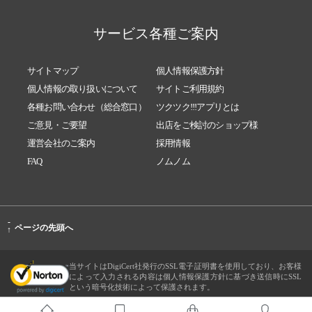
サービス各種ご案内
サイトマップ
個人情報保護方針
個人情報の取り扱いについて
サイトご利用規約
各種お問い合わせ（総合窓口）
ツクツク!!!アプリとは
ご意見・ご要望
出店をご検討のショップ様
運営会社のご案内
採用情報
FAQ
ノムノム
-
ページの先頭へ
↑
当サイトはDigiCert社発行のSSL電子証明書を使用しており、お客様
によって入力される内容は個人情報保護方針に基づき送信時にSSL
という暗号化技術によって保護されます。