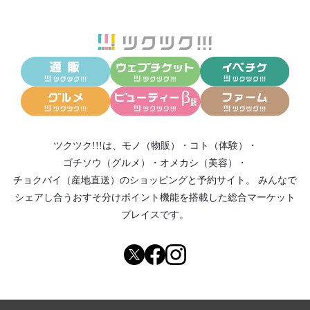
ツクツク!!!は、
モノ（物販）
・
コト（体験）
・
ゴチソウ（グルメ）
・
オメカシ（美容）
・
チョクバイ（産地直送）
のショッピングと予約サイト。
みんなで
シェアし合う
おすそ分けポイント機能
を搭載した総合マーケット
プレイスです。