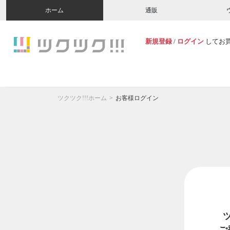
ホーム
通販
新規登録
/
ログイン
してお
ツクツク!!!ホーム
お客様ログイン
ご