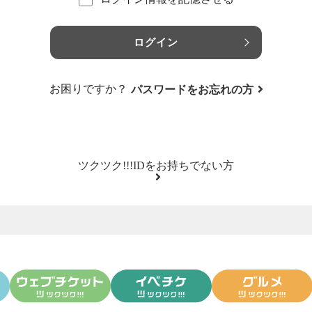
ログイン
お困りですか？
パスワードをお忘れの方
ツクツク!!!IDをお持ちでない方