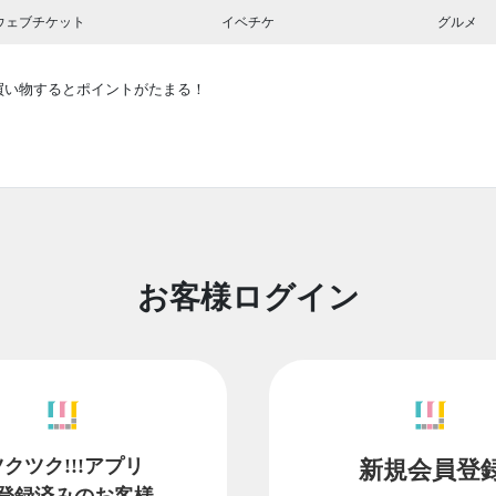
ウェブチケット
イベチケ
グルメ
買い物するとポイントがたまる！
お客様ログイン
ツクツク!!!アプリ
新規会員登
登録済みのお客様