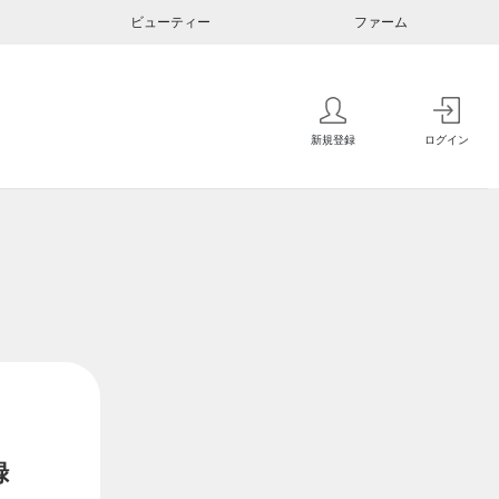
ビューティー
ファーム
新規登録
ログイン
録