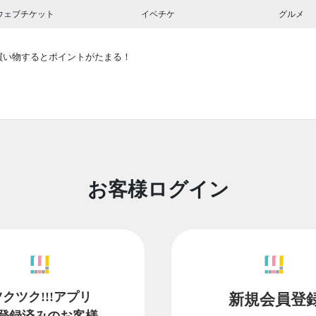
ウェブチケット
イベチケ
グルメ
買い物するとポイントがたまる！
お客様ログイン
ツクツク!!!アプリ
新規会員登
登録済みのお客様