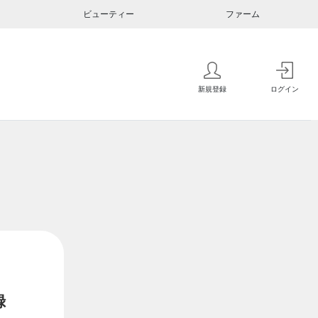
ビューティー
ファーム
新規登録
ログイン
録