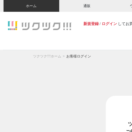
ホーム
通販
新規登録
/
ログイン
してお
ツクツク!!!ホーム
お客様ログイン
ご