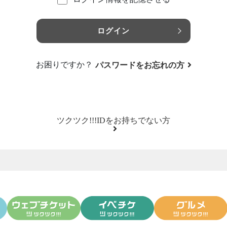
ログイン
お困りですか？
パスワードをお忘れの方
ツクツク!!!IDをお持ちでない方