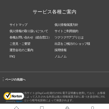
サービス各種ご案内
サイトマップ
個人情報保護方針
個人情報の取り扱いについて
サイトご利用規約
各種お問い合わせ（総合窓口）
ツクツク!!!アプリとは
ご意見・ご要望
出店をご検討のショップ様
運営会社のご案内
採用情報
FAQ
ノムノム
-
ページの先頭へ
↑
当サイトはDigiCert社発行のSSL電子証明書を使用しており、お客様
によって入力される内容は個人情報保護方針に基づき送信時にSSL
という暗号化技術によって保護されます。