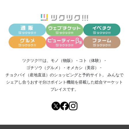
ツクツク!!!は、
モノ（物販）
・
コト（体験）
・
ゴチソウ（グルメ）
・
オメカシ（美容）
・
チョクバイ（産地直送）
のショッピングと予約サイト。
みんなで
シェアし合う
おすそ分けポイント機能
を搭載した総合マーケット
プレイスです。