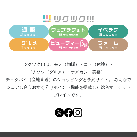
ツクツク!!!は、
モノ（物販）
・
コト（体験）
・
ゴチソウ（グルメ）
・
オメカシ（美容）
・
チョクバイ（産地直送）
のショッピングと予約サイト。
みんなで
シェアし合う
おすそ分けポイント機能
を搭載した総合マーケット
プレイスです。