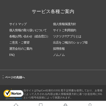
サービス各種ご案内
サイトマップ
個人情報保護方針
個人情報の取り扱いについて
サイトご利用規約
各種お問い合わせ（総合窓口）
ツクツク!!!アプリとは
ご意見・ご要望
出店をご検討のショップ様
運営会社のご案内
採用情報
FAQ
ノムノム
-
ページの先頭へ
↑
当サイトはDigiCert社発行のSSL電子証明書を使用しており、お客様
によって入力される内容は個人情報保護方針に基づき送信時にSSL
という暗号化技術によって保護されます。