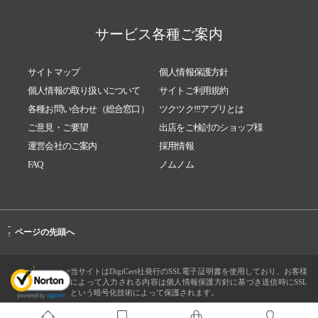
サービス各種ご案内
サイトマップ
個人情報保護方針
個人情報の取り扱いについて
サイトご利用規約
各種お問い合わせ（総合窓口）
ツクツク!!!アプリとは
ご意見・ご要望
出店をご検討のショップ様
運営会社のご案内
採用情報
FAQ
ノムノム
-
ページの先頭へ
↑
当サイトはDigiCert社発行のSSL電子証明書を使用しており、お客様
によって入力される内容は個人情報保護方針に基づき送信時にSSL
という暗号化技術によって保護されます。