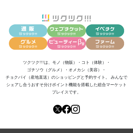
ツクツク!!!は、
モノ（物販）
・
コト（体験）
・
ゴチソウ（グルメ）
・
オメカシ（美容）
・
チョクバイ（産地直送）
のショッピングと予約サイト。
みんなで
シェアし合う
おすそ分けポイント機能
を搭載した総合マーケット
プレイスです。