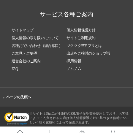
サービス各種ご案内
サイトマップ
個人情報保護方針
個人情報の取り扱いについて
サイトご利用規約
各種お問い合わせ（総合窓口）
ツクツク!!!アプリとは
ご意見・ご要望
出店をご検討のショップ様
運営会社のご案内
採用情報
FAQ
ノムノム
-
ページの先頭へ
↑
当サイトはDigiCert社発行のSSL電子証明書を使用しており、お客様
によって入力される内容は個人情報保護方針に基づき送信時にSSL
という暗号化技術によって保護されます。