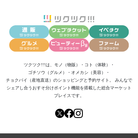
ツクツク!!!は、
モノ（物販）
・
コト（体験）
・
ゴチソウ（グルメ）
・
オメカシ（美容）
・
チョクバイ（産地直送）
のショッピングと予約サイト。
みんなで
シェアし合う
おすそ分けポイント機能
を搭載した総合マーケット
プレイスです。