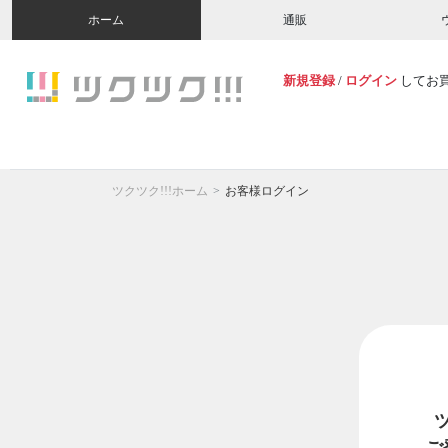
ホーム
通販
新規登録
/
ログイン
してお
ツクツク!!!ホーム
お客様ログイン
ご