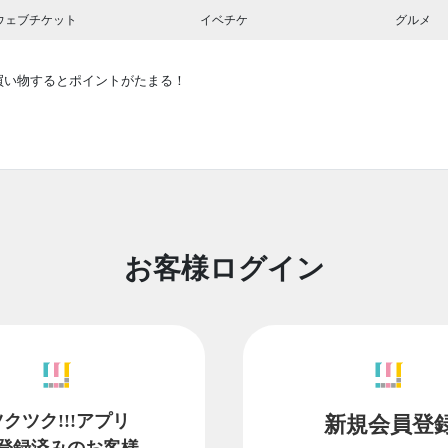
ウェブチケット
イベチケ
グルメ
買い物するとポイントがたまる！
お客様ログイン
ツクツク!!!アプリ
新規会員登
登録済みのお客様