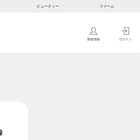
ビューティー
ファーム
新規登録
ログイン
録