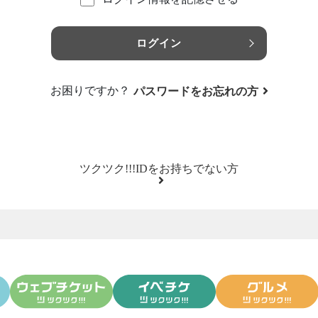
ログイン
お困りですか？
パスワードをお忘れの方
ツクツク!!!IDをお持ちでない方