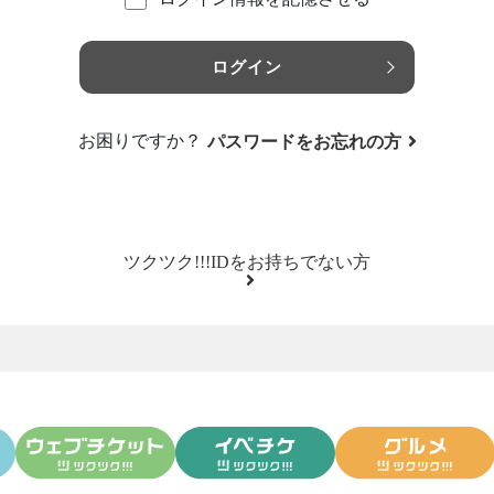
ログイン
お困りですか？
パスワードをお忘れの方
ツクツク!!!IDをお持ちでない方