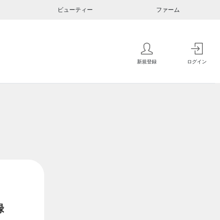
ビューティー
ファーム
新規登録
ログイン
録