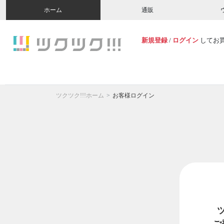
ホーム
通販
新規登録
/
ログイン
してお
ツクツク!!!ホーム
お客様ログイン
ご