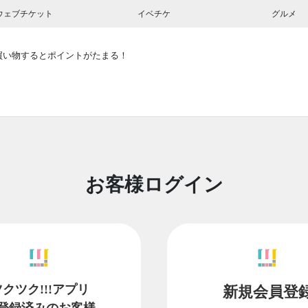
ウェブチケット
イベチケ
グルメ
買い物するとポイントがたまる！
お客様ログイン
ツクツク!!!アプリ
新規会員登
登録済みのお客様