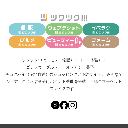
ツクツク!!!は、
モノ（物販）
・
コト（体験）
・
ゴチソウ（グルメ）
・
オメカシ（美容）
・
チョクバイ（産地直送）
のショッピングと予約サイト。
みんなで
シェアし合う
おすそ分けポイント機能
を搭載した総合マーケット
プレイスです。