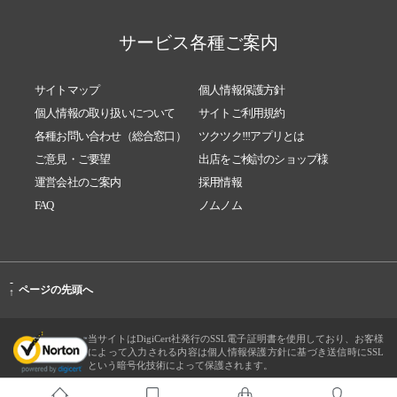
サービス各種ご案内
サイトマップ
個人情報保護方針
個人情報の取り扱いについて
サイトご利用規約
各種お問い合わせ（総合窓口）
ツクツク!!!アプリとは
ご意見・ご要望
出店をご検討のショップ様
運営会社のご案内
採用情報
FAQ
ノムノム
-
ページの先頭へ
↑
当サイトはDigiCert社発行のSSL電子証明書を使用しており、お客様
によって入力される内容は個人情報保護方針に基づき送信時にSSL
という暗号化技術によって保護されます。