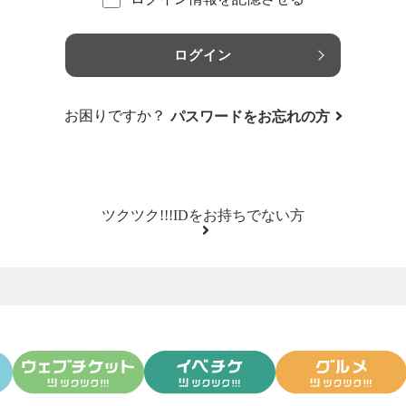
ログイン
お困りですか？
パスワードをお忘れの方
ツクツク!!!IDをお持ちでない方