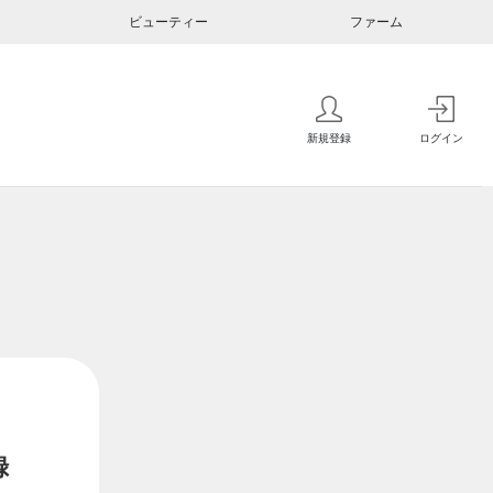
ビューティー
ファーム
新規登録
ログイン
録