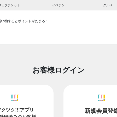
ウェブチケット
イベチケ
グルメ
買い物するとポイントがたまる！
お客様ログイン
ツクツク!!!アプリ
新規会員登
登録済みのお客様