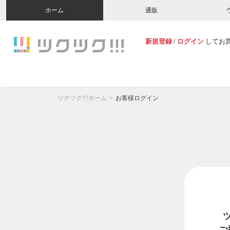
ホーム
通販
新規登録
/
ログイン
してお
ツクツク!!!ホーム
お客様ログイン
ご