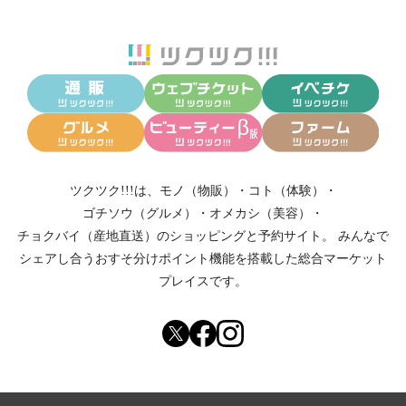
ツクツク!!!は、
モノ（物販）
・
コト（体験）
・
ゴチソウ（グルメ）
・
オメカシ（美容）
・
チョクバイ（産地直送）
のショッピングと予約サイト。
みんなで
シェアし合う
おすそ分けポイント機能
を搭載した総合マーケット
プレイスです。