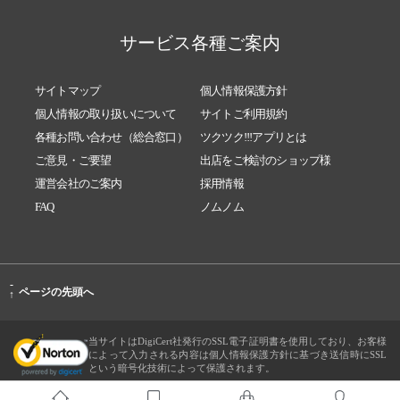
サービス各種ご案内
サイトマップ
個人情報保護方針
個人情報の取り扱いについて
サイトご利用規約
各種お問い合わせ（総合窓口）
ツクツク!!!アプリとは
ご意見・ご要望
出店をご検討のショップ様
運営会社のご案内
採用情報
FAQ
ノムノム
-
ページの先頭へ
↑
当サイトはDigiCert社発行のSSL電子証明書を使用しており、お客様
によって入力される内容は個人情報保護方針に基づき送信時にSSL
という暗号化技術によって保護されます。