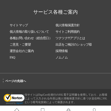
サービス各種ご案内
サイトマップ
個人情報保護方針
個人情報の取り扱いについて
サイトご利用規約
各種お問い合わせ（総合窓口）
ツクツク!!!アプリとは
ご意見・ご要望
出店をご検討のショップ様
運営会社のご案内
採用情報
FAQ
ノムノム
-
ページの先頭へ
↑
当サイトはDigiCert社発行のSSL電子証明書を使用しており、お客様
によって入力される内容は個人情報保護方針に基づき送信時にSSL
という暗号化技術によって保護されます。