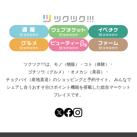
ツクツク!!!は、
モノ（物販）
・
コト（体験）
・
ゴチソウ（グルメ）
・
オメカシ（美容）
・
チョクバイ（産地直送）
のショッピングと予約サイト。
みんなで
シェアし合う
おすそ分けポイント機能
を搭載した総合マーケット
プレイスです。