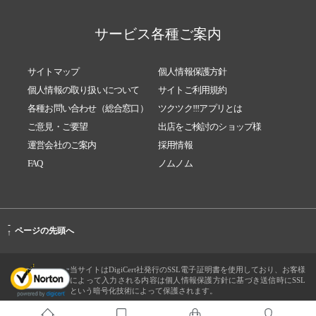
サービス各種ご案内
サイトマップ
個人情報保護方針
個人情報の取り扱いについて
サイトご利用規約
各種お問い合わせ（総合窓口）
ツクツク!!!アプリとは
ご意見・ご要望
出店をご検討のショップ様
運営会社のご案内
採用情報
FAQ
ノムノム
-
ページの先頭へ
↑
当サイトはDigiCert社発行のSSL電子証明書を使用しており、お客様
によって入力される内容は個人情報保護方針に基づき送信時にSSL
という暗号化技術によって保護されます。