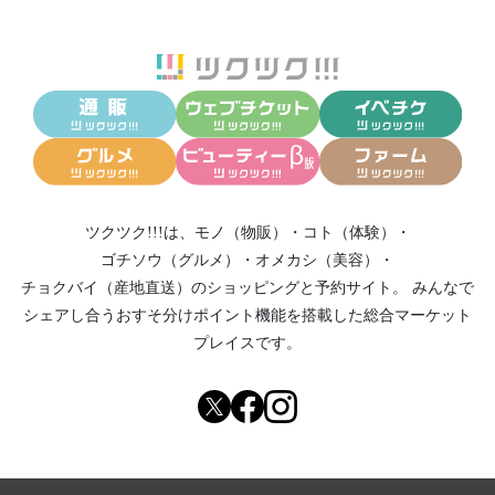
ツクツク!!!は、
モノ（物販）
・
コト（体験）
・
ゴチソウ（グルメ）
・
オメカシ（美容）
・
チョクバイ（産地直送）
のショッピングと予約サイト。
みんなで
シェアし合う
おすそ分けポイント機能
を搭載した総合マーケット
プレイスです。