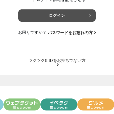
ログイン
お困りですか？
パスワードをお忘れの方
ツクツク!!!IDをお持ちでない方