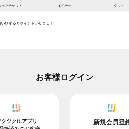
ウェブチケット
イベチケ
グルメ
買い物するとポイントがたまる！
お客様ログイン
ツクツク!!!アプリ
新規会員登
登録済みのお客様