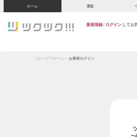
ホーム
通販
新規登録
/
ログイン
してお
ツクツク!!!ホーム
お客様ログイン
ご