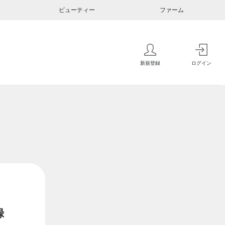
ビューティー
ファーム
新規登録
ログイン
録