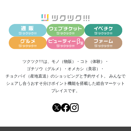
ツクツク!!!は、
モノ（物販）
・
コト（体験）
・
ゴチソウ（グルメ）
・
オメカシ（美容）
・
チョクバイ（産地直送）
のショッピングと予約サイト。
みんなで
シェアし合う
おすそ分けポイント機能
を搭載した総合マーケット
プレイスです。