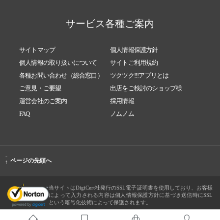
サービス各種ご案内
サイトマップ
個人情報保護方針
個人情報の取り扱いについて
サイトご利用規約
各種お問い合わせ（総合窓口）
ツクツク!!!アプリとは
ご意見・ご要望
出店をご検討のショップ様
運営会社のご案内
採用情報
FAQ
ノムノム
-
ページの先頭へ
↑
当サイトはDigiCert社発行のSSL電子証明書を使用しており、お客様
によって入力される内容は個人情報保護方針に基づき送信時にSSL
という暗号化技術によって保護されます。