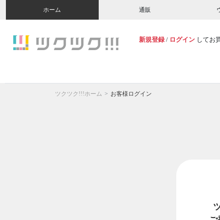
ホーム
通販
新規登録
/
ログイン
してお
ツクツク!!!ホーム
お客様ログイン
ご