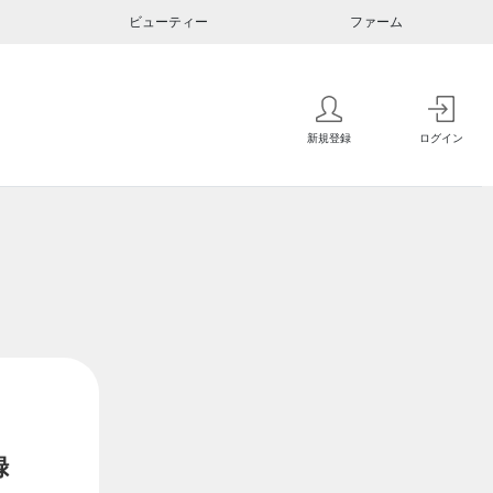
ビューティー
ファーム
新規登録
ログイン
録