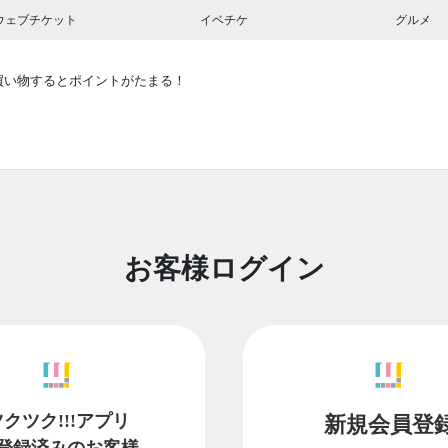
ウェブチケット
イベチケ
グルメ
買い物するとポイントがたまる！
お客様ログイン
ツクツク!!!アプリ
新規会員登
登録済みのお客様