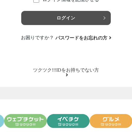
ログイン
お困りですか？
パスワードをお忘れの方
ツクツク!!!IDをお持ちでない方