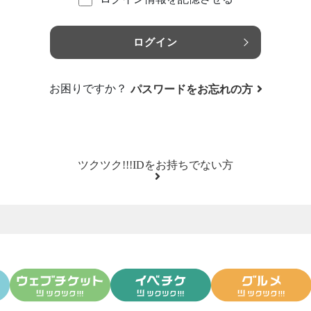
ログイン
お困りですか？
パスワードをお忘れの方
ツクツク!!!IDをお持ちでない方