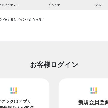
ウェブチケット
イベチケ
グルメ
買い物するとポイントがたまる！
お客様ログイン
ツクツク!!!アプリ
新規会員登
登録済みのお客様