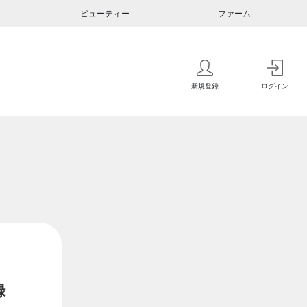
ビューティー
ファーム
新規登録
ログイン
録