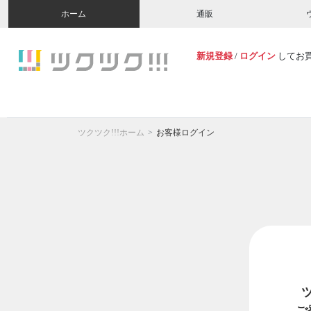
ホーム
通販
新規登録
/
ログイン
してお
ツクツク!!!ホーム
お客様ログイン
ご