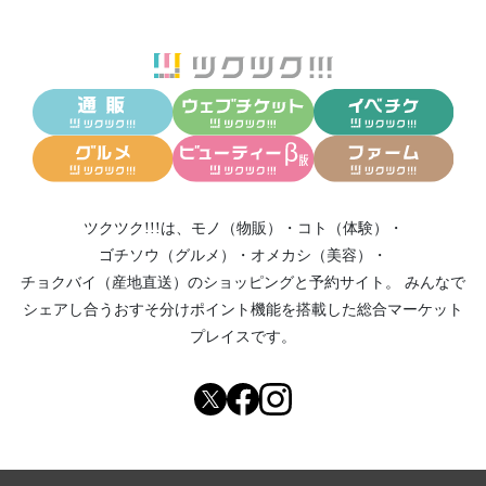
ツクツク!!!は、
モノ（物販）
・
コト（体験）
・
ゴチソウ（グルメ）
・
オメカシ（美容）
・
チョクバイ（産地直送）
のショッピングと予約サイト。
みんなで
シェアし合う
おすそ分けポイント機能
を搭載した総合マーケット
プレイスです。