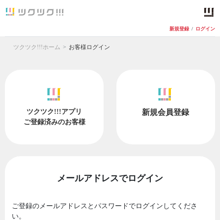
新規登録
/
ログイン
ツクツク!!!ホーム
お客様ログイン
ツクツク!!!アプリ
新規会員登録
ご登録済みのお客様
メールアドレスでログイン
ご登録のメールアドレスとパスワードでログインしてくださ
い。