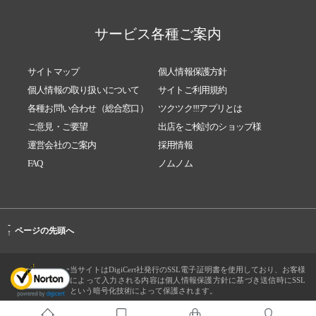
サービス各種ご案内
サイトマップ
個人情報保護方針
個人情報の取り扱いについて
サイトご利用規約
各種お問い合わせ（総合窓口）
ツクツク!!!アプリとは
ご意見・ご要望
出店をご検討のショップ様
運営会社のご案内
採用情報
FAQ
ノムノム
-
ページの先頭へ
↑
当サイトはDigiCert社発行のSSL電子証明書を使用しており、お客様
によって入力される内容は個人情報保護方針に基づき送信時にSSL
という暗号化技術によって保護されます。