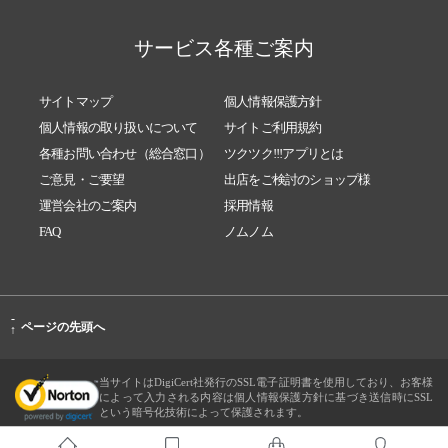
サービス各種ご案内
サイトマップ
個人情報保護方針
個人情報の取り扱いについて
サイトご利用規約
各種お問い合わせ（総合窓口）
ツクツク!!!アプリとは
ご意見・ご要望
出店をご検討のショップ様
運営会社のご案内
採用情報
FAQ
ノムノム
-
ページの先頭へ
↑
当サイトはDigiCert社発行のSSL電子証明書を使用しており、お客様
によって入力される内容は個人情報保護方針に基づき送信時にSSL
という暗号化技術によって保護されます。