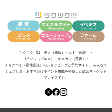
ツクツク!!!は、
モノ（物販）
・
コト（体験）
・
ゴチソウ（グルメ）
・
オメカシ（美容）
・
チョクバイ（産地直送）
のショッピングと予約サイト。
みんなで
シェアし合う
おすそ分けポイント機能
を搭載した総合マーケット
プレイスです。