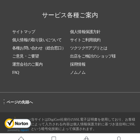
サービス各種ご案内
サイトマップ
個人情報保護方針
個人情報の取り扱いについて
サイトご利用規約
各種お問い合わせ（総合窓口）
ツクツク!!!アプリとは
ご意見・ご要望
出店をご検討のショップ様
運営会社のご案内
採用情報
FAQ
ノムノム
-
ページの先頭へ
↑
当サイトはDigiCert社発行のSSL電子証明書を使用しており、お客様
によって入力される内容は個人情報保護方針に基づき送信時にSSL
という暗号化技術によって保護されます。