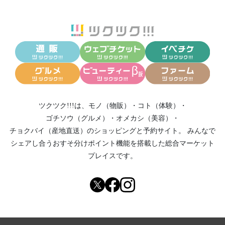
ツクツク!!!は、
モノ（物販）
・
コト（体験）
・
ゴチソウ（グルメ）
・
オメカシ（美容）
・
チョクバイ（産地直送）
のショッピングと予約サイト。
みんなで
シェアし合う
おすそ分けポイント機能
を搭載した総合マーケット
プレイスです。