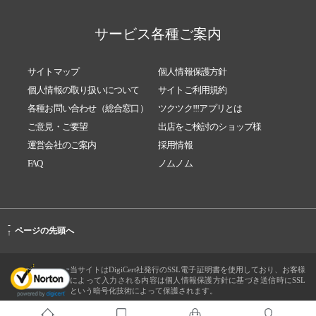
サービス各種ご案内
サイトマップ
個人情報保護方針
個人情報の取り扱いについて
サイトご利用規約
各種お問い合わせ（総合窓口）
ツクツク!!!アプリとは
ご意見・ご要望
出店をご検討のショップ様
運営会社のご案内
採用情報
FAQ
ノムノム
-
ページの先頭へ
↑
当サイトはDigiCert社発行のSSL電子証明書を使用しており、お客様
によって入力される内容は個人情報保護方針に基づき送信時にSSL
という暗号化技術によって保護されます。