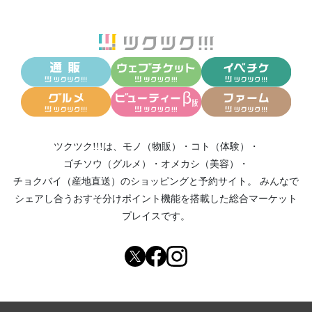
ツクツク!!!は、
モノ（物販）
・
コト（体験）
・
ゴチソウ（グルメ）
・
オメカシ（美容）
・
チョクバイ（産地直送）
のショッピングと予約サイト。
みんなで
シェアし合う
おすそ分けポイント機能
を搭載した総合マーケット
プレイスです。