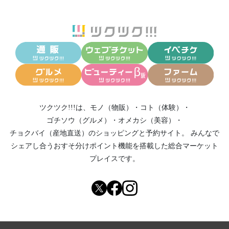
ツクツク!!!は、
モノ（物販）
・
コト（体験）
・
ゴチソウ（グルメ）
・
オメカシ（美容）
・
チョクバイ（産地直送）
のショッピングと予約サイト。
みんなで
シェアし合う
おすそ分けポイント機能
を搭載した総合マーケット
プレイスです。