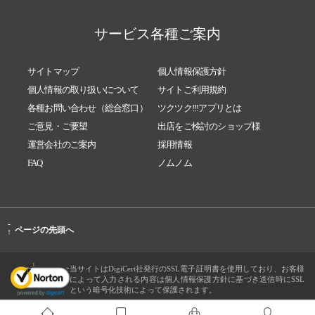
サービス各種ご案内
サイトマップ
個人情報保護方針
個人情報の取り扱いについて
サイトご利用規約
各種お問い合わせ（総合窓口）
ツクツク!!!アプリとは
ご意見・ご要望
出店をご検討のショップ様
運営会社のご案内
採用情報
FAQ
ノムノム
-
ページの先頭へ
↑
当サイトはDigiCert社発行のSSL電子証明書を使用しており、お客様
によって入力される内容は個人情報保護方針に基づき送信時にSSL
という暗号化技術によって保護されます。