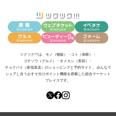
ツクツク!!!は、
モノ（物販）
・
コト（体験）
・
ゴチソウ（グルメ）
・
オメカシ（美容）
・
チョクバイ（産地直送）
のショッピングと予約サイト。
みんなで
シェアし合う
おすそ分けポイント機能
を搭載した総合マーケット
プレイスです。