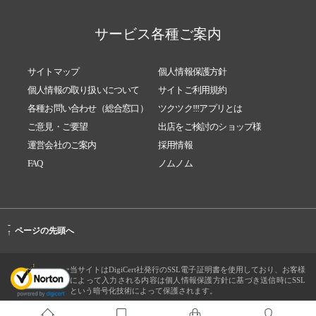
サービス各種ご案内
サイトマップ
個人情報保護方針
個人情報の取り扱いについて
サイトご利用規約
各種お問い合わせ（総合窓口）
ツクツク!!!アプリとは
ご意見・ご要望
出店をご検討のショップ様
運営会社のご案内
採用情報
FAQ
ノムノム
-
ページの先頭へ
↑
当サイトはDigiCert社発行のSSL電子証明書を使用しており、お客様
によって入力される内容は個人情報保護方針に基づき送信時にSSL
という暗号化技術によって保護されます。