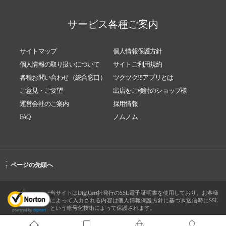
サービス各種ご案内
サイトマップ
個人情報保護方針
個人情報の取り扱いについて
サイトご利用規約
各種お問い合わせ（総合窓口）
ツクツク!!!アプリとは
ご意見・ご要望
出店をご検討のショップ様
運営会社のご案内
採用情報
FAQ
ノムノム
-
ページの先頭へ
↑
当サイトはDigiCert社発行のSSL電子証明書を使用しており、お客様
によって入力される内容は個人情報保護方針に基づき送信時にSSL
という暗号化技術によって保護されます。