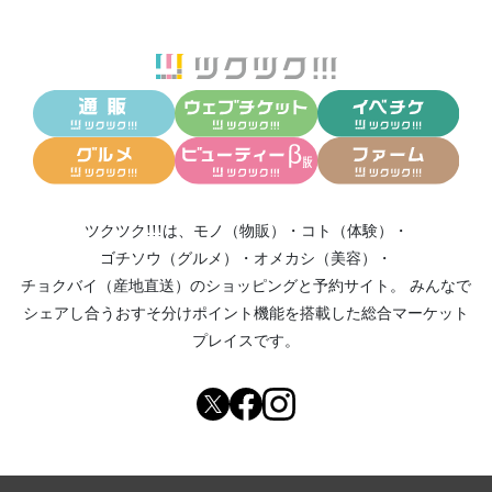
ツクツク!!!は、
モノ（物販）
・
コト（体験）
・
ゴチソウ（グルメ）
・
オメカシ（美容）
・
チョクバイ（産地直送）
のショッピングと予約サイト。
みんなで
シェアし合う
おすそ分けポイント機能
を搭載した総合マーケット
プレイスです。