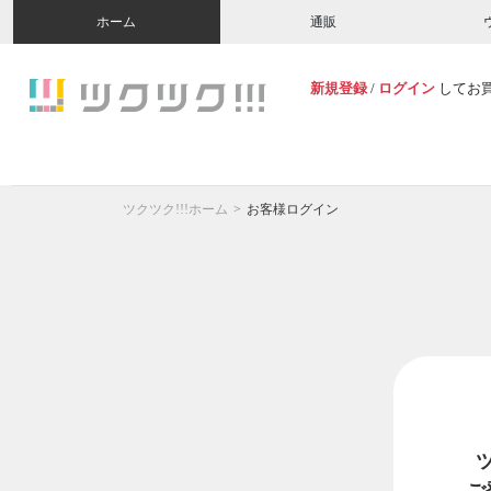
ホーム
通販
新規登録
/
ログイン
してお
ツクツク!!!ホーム
お客様ログイン
ご