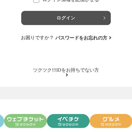
ログイン
お困りですか？
パスワードをお忘れの方
ツクツク!!!IDをお持ちでない方