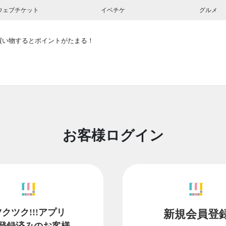
ウェブチケット
イベチケ
グルメ
買い物するとポイントがたまる！
お客様ログイン
ツクツク!!!アプリ
新規会員登
登録済みのお客様