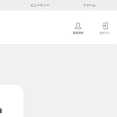
ビューティー
ファーム
新規登録
ログイン
録