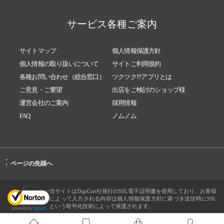
サービス各種ご案内
サイトマップ
個人情報保護方針
個人情報の取り扱いについて
サイトご利用規約
各種お問い合わせ（総合窓口）
ツクツク!!!アプリとは
ご意見・ご要望
出店をご検討のショップ様
運営会社のご案内
採用情報
FAQ
ノムノム
-
ページの先頭へ
↑
当サイトはDigiCert社発行のSSL電子証明書を使用しており、お客様
によって入力される内容は個人情報保護方針に基づき送信時にSSL
という暗号化技術によって保護されます。