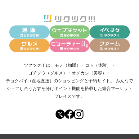
ツクツク!!!は、
モノ（物販）
・
コト（体験）
・
ゴチソウ（グルメ）
・
オメカシ（美容）
・
チョクバイ（産地直送）
のショッピングと予約サイト。
みんなで
シェアし合う
おすそ分けポイント機能
を搭載した総合マーケット
プレイスです。