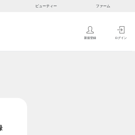
ビューティー
ファーム
新規登録
ログイン
録