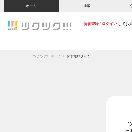
ホーム
通販
新規登録
/
ログイン
してお
ツクツク!!!ホーム
お客様ログイン
ご