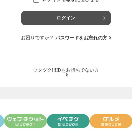
ログイン
お困りですか？
パスワードをお忘れの方
ツクツク!!!IDをお持ちでない方