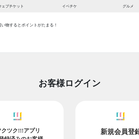
ウェブチケット
イベチケ
グルメ
買い物するとポイントがたまる！
お客様ログイン
ツクツク!!!アプリ
新規会員登
登録済みのお客様