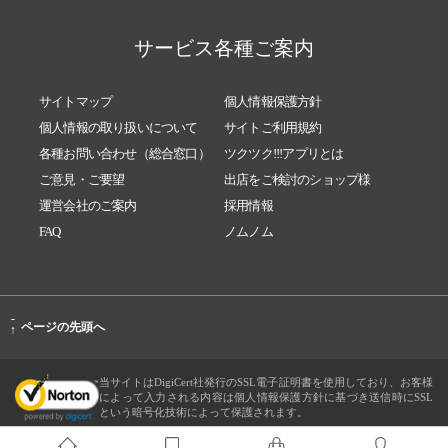
サービス各種ご案内
サイトマップ
個人情報保護方針
個人情報の取り扱いについて
サイトご利用規約
各種お問い合わせ（総合窓口）
ツクツク!!!アプリとは
ご意見・ご要望
出店をご検討のショップ様
運営会社のご案内
採用情報
FAQ
ノムノム
-
ページの先頭へ
↑
当サイトはDigiCert社発行のSSL電子証明書を使用しており、お客様
によって入力される内容は個人情報保護方針に基づき送信時にSSL
という暗号化技術によって保護されます。