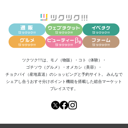
ツクツク!!!は、
モノ（物販）
・
コト（体験）
・
ゴチソウ（グルメ）
・
オメカシ（美容）
・
チョクバイ（産地直送）
のショッピングと予約サイト。
みんなで
シェアし合う
おすそ分けポイント機能
を搭載した総合マーケット
プレイスです。