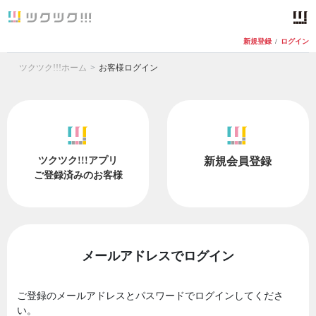
新規登録
/
ログイン
ツクツク!!!ホーム
お客様ログイン
ツクツク!!!アプリ
新規会員登録
ご登録済みのお客様
メールアドレスでログイン
ご登録のメールアドレスとパスワードでログインしてくださ
い。