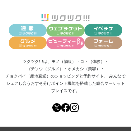
ツクツク!!!は、
モノ（物販）
・
コト（体験）
・
ゴチソウ（グルメ）
・
オメカシ（美容）
・
チョクバイ（産地直送）
のショッピングと予約サイト。
みんなで
シェアし合う
おすそ分けポイント機能
を搭載した総合マーケット
プレイスです。