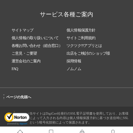
サービス各種ご案内
サイトマップ
個人情報保護方針
個人情報の取り扱いについて
サイトご利用規約
各種お問い合わせ（総合窓口）
ツクツク!!!アプリとは
ご意見・ご要望
出店をご検討のショップ様
運営会社のご案内
採用情報
FAQ
ノムノム
-
ページの先頭へ
↑
当サイトはDigiCert社発行のSSL電子証明書を使用しており、お客様
によって入力される内容は個人情報保護方針に基づき送信時にSSL
という暗号化技術によって保護されます。