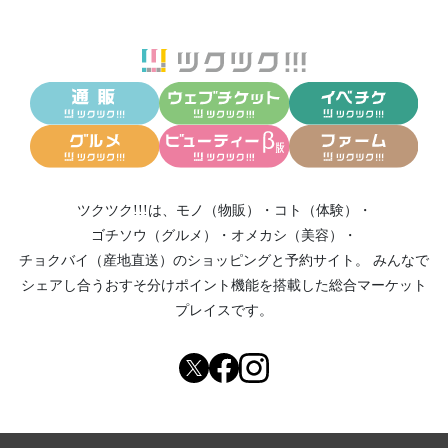
ツクツク!!!は、
モノ（物販）
・
コト（体験）
・
ゴチソウ（グルメ）
・
オメカシ（美容）
・
チョクバイ（産地直送）
のショッピングと予約サイト。
みんなで
シェアし合う
おすそ分けポイント機能
を搭載した総合マーケット
プレイスです。