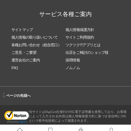
サービス各種ご案内
サイトマップ
個人情報保護方針
個人情報の取り扱いについて
サイトご利用規約
各種お問い合わせ（総合窓口）
ツクツク!!!アプリとは
ご意見・ご要望
出店をご検討のショップ様
運営会社のご案内
採用情報
FAQ
ノムノム
-
ページの先頭へ
↑
当サイトはDigiCert社発行のSSL電子証明書を使用しており、お客様
によって入力される内容は個人情報保護方針に基づき送信時にSSL
という暗号化技術によって保護されます。