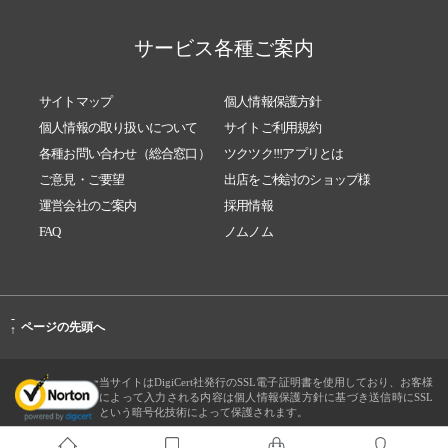
サービス各種ご案内
サイトマップ
個人情報保護方針
個人情報の取り扱いについて
サイトご利用規約
各種お問い合わせ（総合窓口）
ツクツク!!!アプリとは
ご意見・ご要望
出店をご検討のショップ様
運営会社のご案内
採用情報
FAQ
ノムノム
-
ページの先頭へ
↑
当サイトはDigiCert社発行のSSL電子証明書を使用しており、お客様
によって入力される内容は個人情報保護方針に基づき送信時にSSL
という暗号化技術によって保護されます。