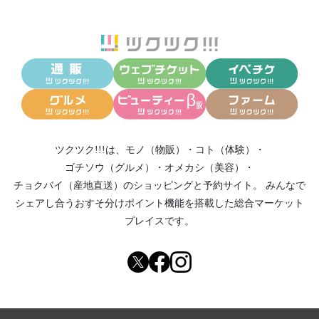
ツクツク!!!は、
モノ（物販）
・
コト（体験）
・
ゴチソウ（グルメ）
・
オメカシ（美容）
・
チョクバイ（産地直送）
のショッピングと予約サイト。
みんなで
シェアし合う
おすそ分けポイント機能
を搭載した総合マーケット
プレイスです。