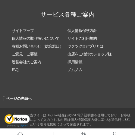
サービス各種ご案内
サイトマップ
個人情報保護方針
個人情報の取り扱いについて
サイトご利用規約
各種お問い合わせ（総合窓口）
ツクツク!!!アプリとは
ご意見・ご要望
出店をご検討のショップ様
運営会社のご案内
採用情報
FAQ
ノムノム
-
ページの先頭へ
↑
当サイトはDigiCert社発行のSSL電子証明書を使用しており、お客様
によって入力される内容は個人情報保護方針に基づき送信時にSSL
という暗号化技術によって保護されます。