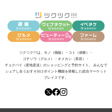
ツクツク!!!は、
モノ（物販）
・
コト（体験）
・
ゴチソウ（グルメ）
・
オメカシ（美容）
・
チョクバイ（産地直送）
のショッピングと予約サイト。
みんなで
シェアし合う
おすそ分けポイント機能
を搭載した総合マーケット
プレイスです。