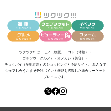
ツクツク!!!は、
モノ（物販）
・
コト（体験）
・
ゴチソウ（グルメ）
・
オメカシ（美容）
・
チョクバイ（産地直送）
のショッピングと予約サイト。
みんなで
シェアし合う
おすそ分けポイント機能
を搭載した総合マーケット
プレイスです。