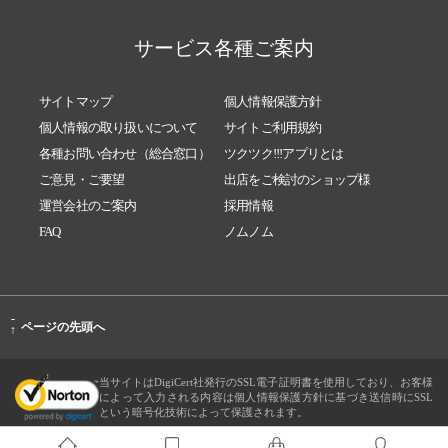
サービス各種ご案内
サイトマップ
個人情報保護方針
個人情報の取り扱いについて
サイトご利用規約
各種お問い合わせ（総合窓口）
ツクツク!!!アプリとは
ご意見・ご要望
出店をご検討のショップ様
運営会社のご案内
採用情報
FAQ
ノムノム
-
ページの先頭へ
↑
当サイトはDigiCert社発行のSSL電子証明書を使用しており、お客様
によって入力される内容は個人情報保護方針に基づき送信時にSSL
という暗号化技術によって保護されます。