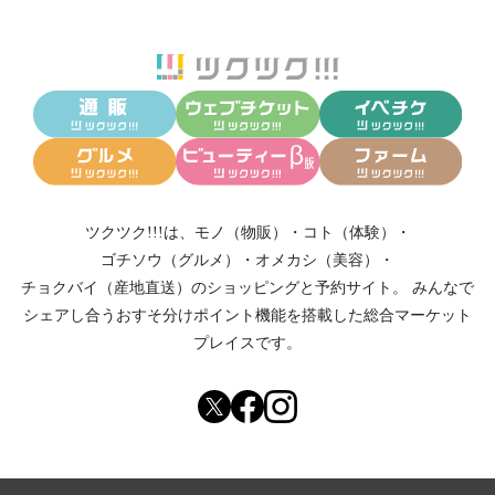
ツクツク!!!は、
モノ（物販）
・
コト（体験）
・
ゴチソウ（グルメ）
・
オメカシ（美容）
・
チョクバイ（産地直送）
のショッピングと予約サイト。
みんなで
シェアし合う
おすそ分けポイント機能
を搭載した総合マーケット
プレイスです。