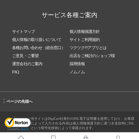
サービス各種ご案内
サイトマップ
個人情報保護方針
個人情報の取り扱いについて
サイトご利用規約
各種お問い合わせ（総合窓口）
ツクツク!!!アプリとは
ご意見・ご要望
出店をご検討のショップ様
運営会社のご案内
採用情報
FAQ
ノムノム
-
ページの先頭へ
↑
当サイトはDigiCert社発行のSSL電子証明書を使用しており、お客様
によって入力される内容は個人情報保護方針に基づき送信時にSSL
という暗号化技術によって保護されます。