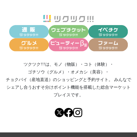
ツクツク!!!は、
モノ（物販）
・
コト（体験）
・
ゴチソウ（グルメ）
・
オメカシ（美容）
・
チョクバイ（産地直送）
のショッピングと予約サイト。
みんなで
シェアし合う
おすそ分けポイント機能
を搭載した総合マーケット
プレイスです。