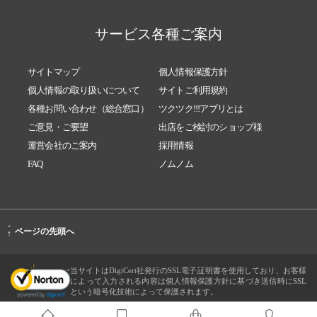
サービス各種ご案内
サイトマップ
個人情報保護方針
個人情報の取り扱いについて
サイトご利用規約
各種お問い合わせ（総合窓口）
ツクツク!!!アプリとは
ご意見・ご要望
出店をご検討のショップ様
運営会社のご案内
採用情報
FAQ
ノムノム
-
ページの先頭へ
↑
当サイトはDigiCert社発行のSSL電子証明書を使用しており、お客様
によって入力される内容は個人情報保護方針に基づき送信時にSSL
という暗号化技術によって保護されます。