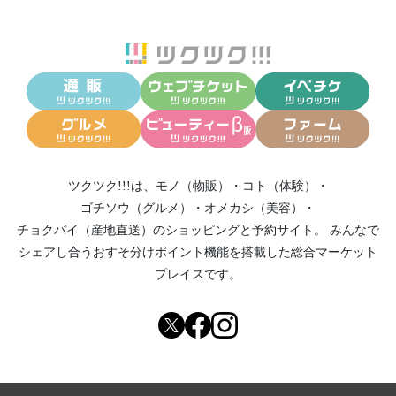
ツクツク!!!は、
モノ（物販）
・
コト（体験）
・
ゴチソウ（グルメ）
・
オメカシ（美容）
・
チョクバイ（産地直送）
のショッピングと予約サイト。
みんなで
シェアし合う
おすそ分けポイント機能
を搭載した総合マーケット
プレイスです。