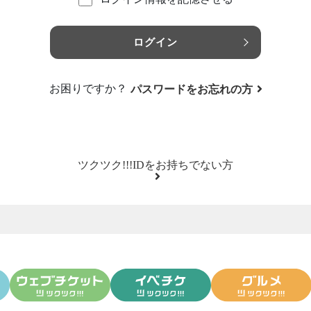
ログイン
お困りですか？
パスワードをお忘れの方
ツクツク!!!IDをお持ちでない方