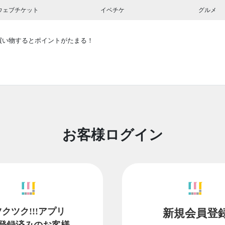
ウェブチケット
イベチケ
グルメ
買い物するとポイントがたまる！
お客様ログイン
ツクツク!!!アプリ
新規会員登
登録済みのお客様