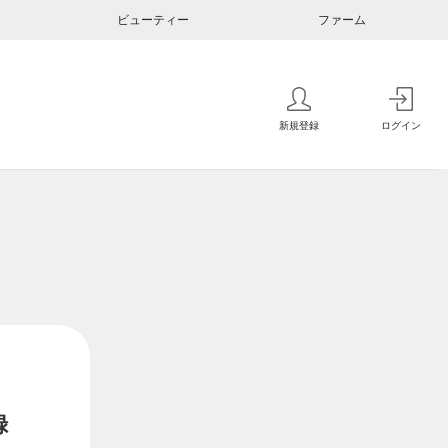
ビューティー
ファーム
新規登録
ログイン
録