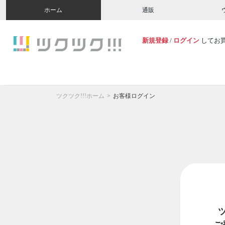
ホーム
通販
新規登録
/
ログイン
してお
ツクツク!!!ホーム
お客様ログイン
ご