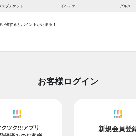
ウェブチケット
イベチケ
グルメ
買い物するとポイントがたまる！
お客様ログイン
ツクツク!!!アプリ
新規会員登
登録済みのお客様