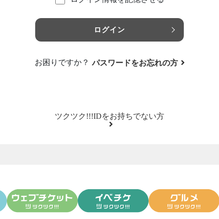
ログイン
お困りですか？
パスワードをお忘れの方
ツクツク!!!IDをお持ちでない方