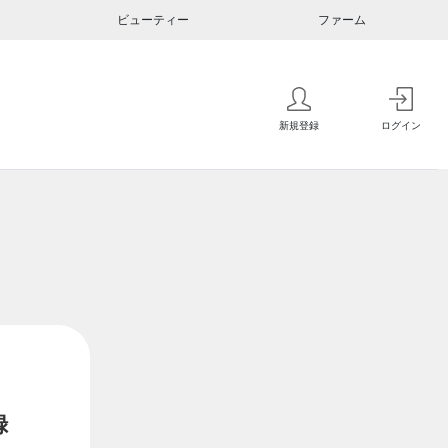
ビューティー
ファーム
新規登録
ログイン
録