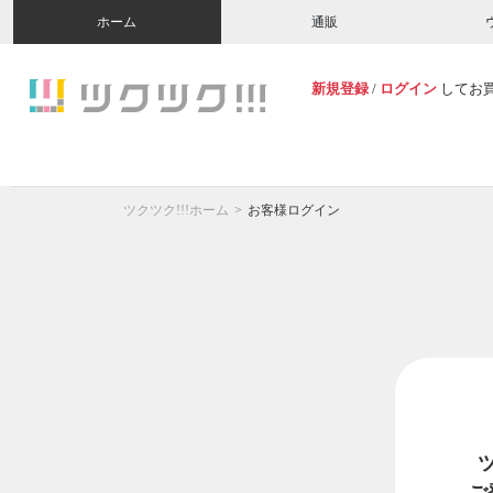
ホーム
通販
新規登録
/
ログイン
してお
ツクツク!!!ホーム
お客様ログイン
ご