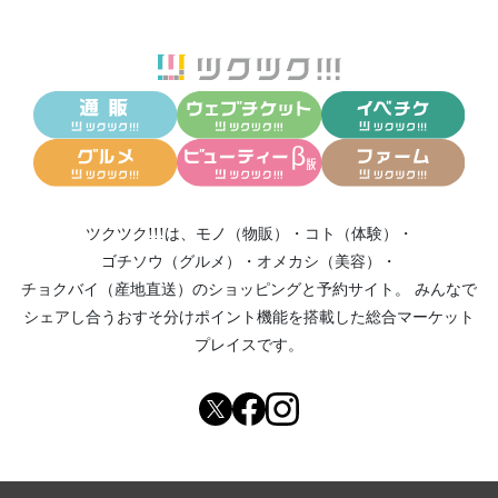
ツクツク!!!は、
モノ（物販）
・
コト（体験）
・
ゴチソウ（グルメ）
・
オメカシ（美容）
・
チョクバイ（産地直送）
のショッピングと予約サイト。
みんなで
シェアし合う
おすそ分けポイント機能
を搭載した総合マーケット
プレイスです。