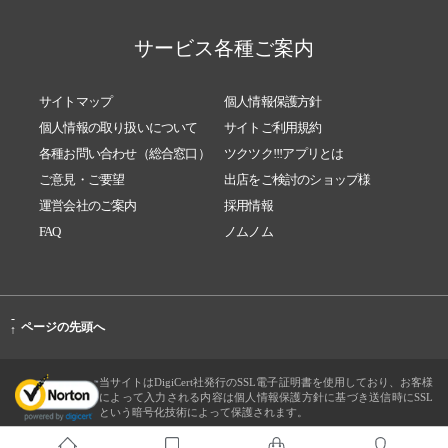
サービス各種ご案内
サイトマップ
個人情報保護方針
個人情報の取り扱いについて
サイトご利用規約
各種お問い合わせ（総合窓口）
ツクツク!!!アプリとは
ご意見・ご要望
出店をご検討のショップ様
運営会社のご案内
採用情報
FAQ
ノムノム
-
ページの先頭へ
↑
当サイトはDigiCert社発行のSSL電子証明書を使用しており、お客様
によって入力される内容は個人情報保護方針に基づき送信時にSSL
という暗号化技術によって保護されます。