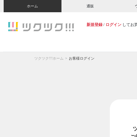
ホーム
通販
新規登録
/
ログイン
してお
ツクツク!!!ホーム
お客様ログイン
ご