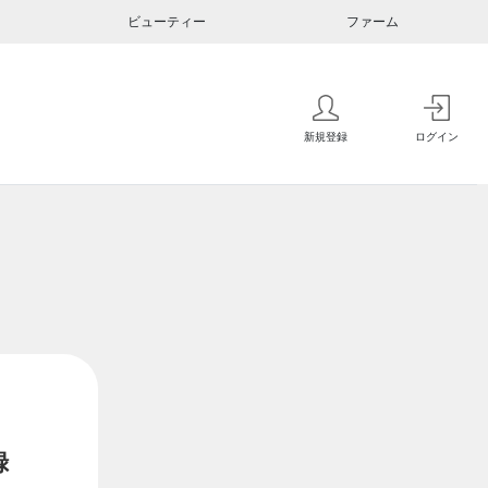
ビューティー
ファーム
新規登録
ログイン
録