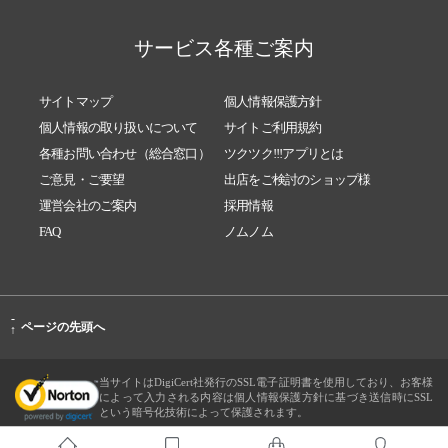
サービス各種ご案内
サイトマップ
個人情報保護方針
個人情報の取り扱いについて
サイトご利用規約
各種お問い合わせ（総合窓口）
ツクツク!!!アプリとは
ご意見・ご要望
出店をご検討のショップ様
運営会社のご案内
採用情報
FAQ
ノムノム
-
ページの先頭へ
↑
当サイトはDigiCert社発行のSSL電子証明書を使用しており、お客様
によって入力される内容は個人情報保護方針に基づき送信時にSSL
という暗号化技術によって保護されます。