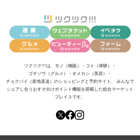
ツクツク!!!は、
モノ（物販）
・
コト（体験）
・
ゴチソウ（グルメ）
・
オメカシ（美容）
・
チョクバイ（産地直送）
のショッピングと予約サイト。
みんなで
シェアし合う
おすそ分けポイント機能
を搭載した総合マーケット
プレイスです。