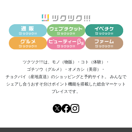
ツクツク!!!は、
モノ（物販）
・
コト（体験）
・
ゴチソウ（グルメ）
・
オメカシ（美容）
・
チョクバイ（産地直送）
のショッピングと予約サイト。
みんなで
シェアし合う
おすそ分けポイント機能
を搭載した総合マーケット
プレイスです。