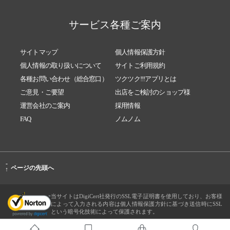
サービス各種ご案内
サイトマップ
個人情報保護方針
個人情報の取り扱いについて
サイトご利用規約
各種お問い合わせ（総合窓口）
ツクツク!!!アプリとは
ご意見・ご要望
出店をご検討のショップ様
運営会社のご案内
採用情報
FAQ
ノムノム
-
ページの先頭へ
↑
当サイトはDigiCert社発行のSSL電子証明書を使用しており、お客様
によって入力される内容は個人情報保護方針に基づき送信時にSSL
という暗号化技術によって保護されます。