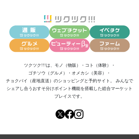
ツクツク!!!は、
モノ（物販）
・
コト（体験）
・
ゴチソウ（グルメ）
・
オメカシ（美容）
・
チョクバイ（産地直送）
のショッピングと予約サイト。
みんなで
シェアし合う
おすそ分けポイント機能
を搭載した総合マーケット
プレイスです。