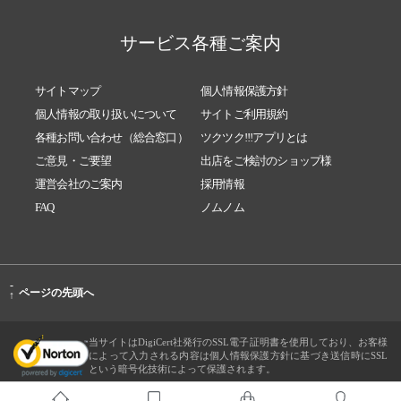
サービス各種ご案内
サイトマップ
個人情報保護方針
個人情報の取り扱いについて
サイトご利用規約
各種お問い合わせ（総合窓口）
ツクツク!!!アプリとは
ご意見・ご要望
出店をご検討のショップ様
運営会社のご案内
採用情報
FAQ
ノムノム
-
ページの先頭へ
↑
当サイトはDigiCert社発行のSSL電子証明書を使用しており、お客様
によって入力される内容は個人情報保護方針に基づき送信時にSSL
という暗号化技術によって保護されます。