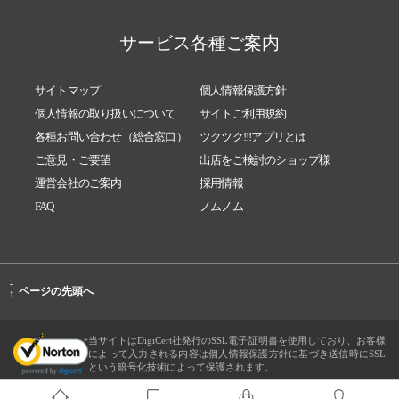
サービス各種ご案内
サイトマップ
個人情報保護方針
個人情報の取り扱いについて
サイトご利用規約
各種お問い合わせ（総合窓口）
ツクツク!!!アプリとは
ご意見・ご要望
出店をご検討のショップ様
運営会社のご案内
採用情報
FAQ
ノムノム
-
ページの先頭へ
↑
当サイトはDigiCert社発行のSSL電子証明書を使用しており、お客様
によって入力される内容は個人情報保護方針に基づき送信時にSSL
という暗号化技術によって保護されます。