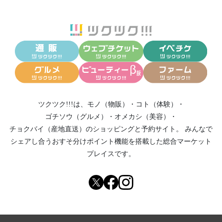
ツクツク!!!は、
モノ（物販）
・
コト（体験）
・
ゴチソウ（グルメ）
・
オメカシ（美容）
・
チョクバイ（産地直送）
のショッピングと予約サイト。
みんなで
シェアし合う
おすそ分けポイント機能
を搭載した総合マーケット
プレイスです。