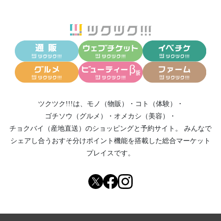
ツクツク!!!は、
モノ（物販）
・
コト（体験）
・
ゴチソウ（グルメ）
・
オメカシ（美容）
・
チョクバイ（産地直送）
のショッピングと予約サイト。
みんなで
シェアし合う
おすそ分けポイント機能
を搭載した総合マーケット
プレイスです。