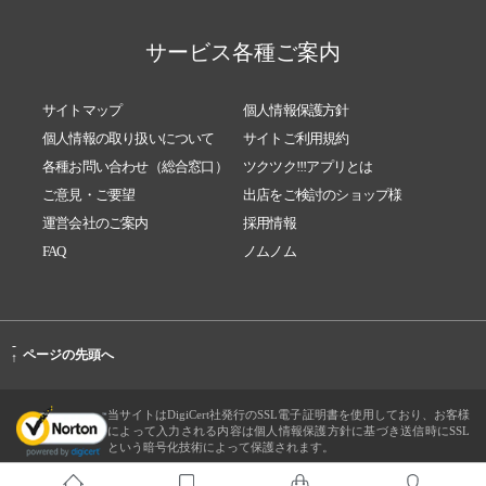
サービス各種ご案内
サイトマップ
個人情報保護方針
個人情報の取り扱いについて
サイトご利用規約
各種お問い合わせ（総合窓口）
ツクツク!!!アプリとは
ご意見・ご要望
出店をご検討のショップ様
運営会社のご案内
採用情報
FAQ
ノムノム
-
ページの先頭へ
↑
当サイトはDigiCert社発行のSSL電子証明書を使用しており、お客様
によって入力される内容は個人情報保護方針に基づき送信時にSSL
という暗号化技術によって保護されます。