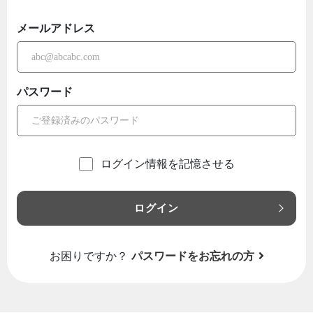
メールアドレス
パスワード
ログイン情報を記憶させる
ログイン
お困りですか？
パスワードをお忘れの方